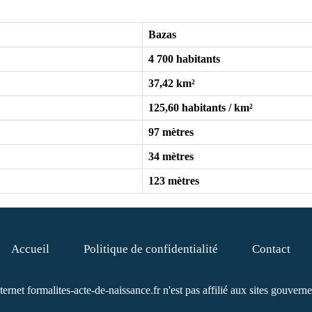
Bazas
4 700 habitants
37,42 km²
125,60 habitants / km²
97 mètres
34 mètres
123 mètres
Accueil
Politique de confidentialité
Contact
nternet formalites-acte-de-naissance.fr n'est pas affilié aux sites gouver