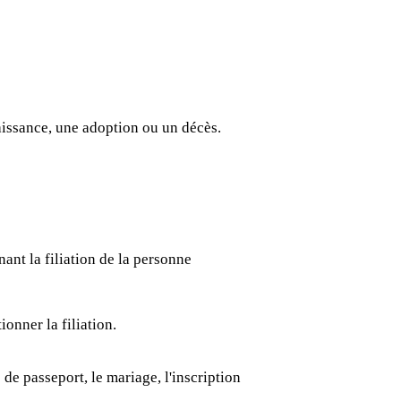
aissance, une adoption ou un décès.
nant la filiation de la personne
onner la filiation.
e passeport, le mariage, l'inscription