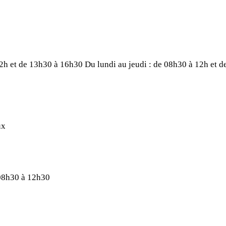
12h et de 13h30 à 16h30
Du lundi au jeudi : de 08h30 à 12h et 
ux
 08h30 à 12h30