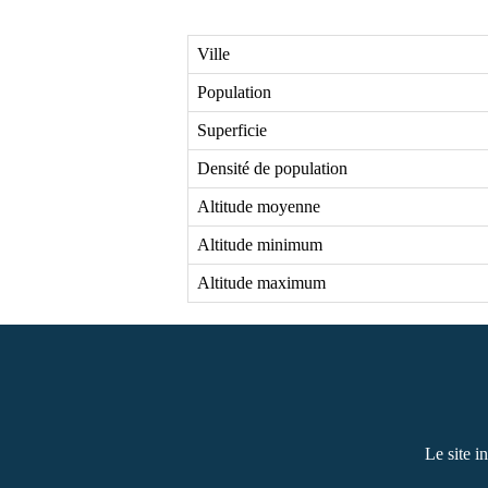
Ville
Population
Superficie
Densité de population
Altitude moyenne
Altitude minimum
Altitude maximum
Le site i