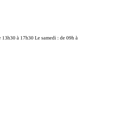
de 13h30 à 17h30
Le samedi : de 09h à