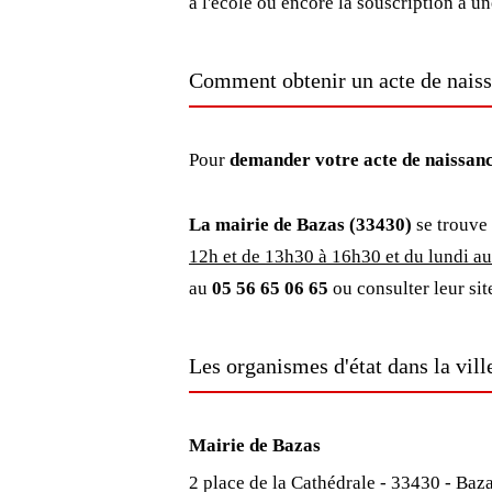
à l'école ou encore la souscription à u
Comment obtenir un acte de naiss
Pour
demander votre acte de naissan
La mairie de Bazas (33430)
se trouve 
12h et de 13h30 à 16h30 et du lundi au
au
05 56 65 06 65
ou consulter leur sit
Les organismes d'état dans la vill
Mairie de Bazas
2 place de la Cathédrale - 33430 - Baz