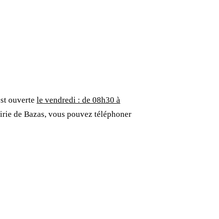
est ouverte
le vendredi : de 08h30 à
airie de Bazas, vous pouvez téléphoner