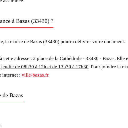
ne assurance.
ance à Bazas (33430) ?
ce
, la mairie de Bazas (33430) pourra délivrer votre document.
à cette adresse : 2 place de la Cathédrale - 33430 - Bazas. Elle 
 jeudi : de 08h30 à 12h et de 13h30 à 17h30
. Pour joindre la m
e internet :
ville-bazas.fr
.
e de Bazas
as