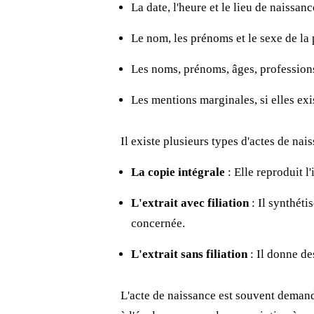
La date, l'heure et le lieu de naissanc
Le nom, les prénoms et le sexe de la
Les noms, prénoms, âges, professions
Les mentions marginales, si elles ex
Il existe plusieurs types d'actes de nais
La copie intégrale
: Elle reproduit l
L'extrait avec filiation
: Il synthéti
concernée.
L'extrait sans filiation
: Il donne de
L'acte de naissance est souvent demand