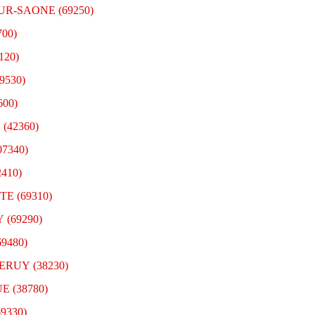
SUR-SAONE (69250)
700)
120)
9530)
600)
 (42360)
07340)
2410)
TE (69310)
 (69290)
69480)
HERUY (38230)
E (38780)
69330)