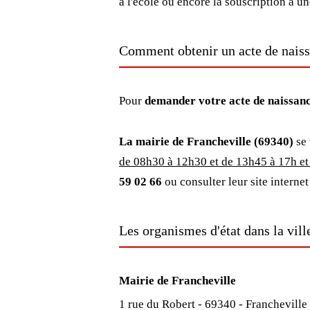
à l'école ou encore la souscription à u
Comment obtenir un acte de naiss
Pour
demander votre acte de naissan
La mairie de Francheville (69340)
se 
de 08h30 à 12h30 et de 13h45 à 17h et 
59 02 66
ou consulter leur site internet
Les organismes d'état dans la vill
Mairie de Francheville
1 rue du Robert - 69340 - Francheville