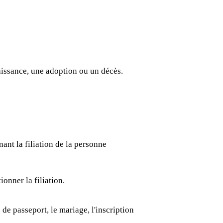
aissance, une adoption ou un décès.
nant la filiation de la personne
onner la filiation.
e passeport, le mariage, l'inscription