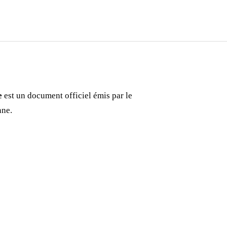
e
est un document officiel émis par le
nne.