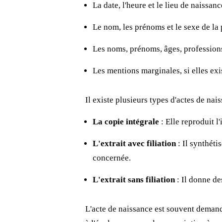
La date, l'heure et le lieu de naissanc
Le nom, les prénoms et le sexe de la
Les noms, prénoms, âges, professions
Les mentions marginales, si elles ex
Il existe plusieurs types d'actes de nais
La copie intégrale
: Elle reproduit l
L'extrait avec filiation
: Il synthéti
concernée.
L'extrait sans filiation
: Il donne de
L'acte de naissance est souvent demand