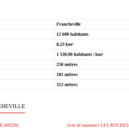
Francheville
12 600 habitants
8,23 km²
1 530,98 habitants / km²
250 mètres
181 mètres
312 mètres
ANCHEVILLE
E (69250)
Acte de naissance LES ROCH