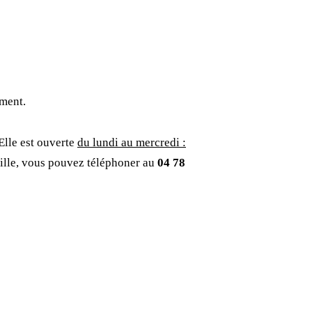
ument.
Elle est ouverte
du lundi au mercredi :
ville, vous pouvez téléphoner au
04 78