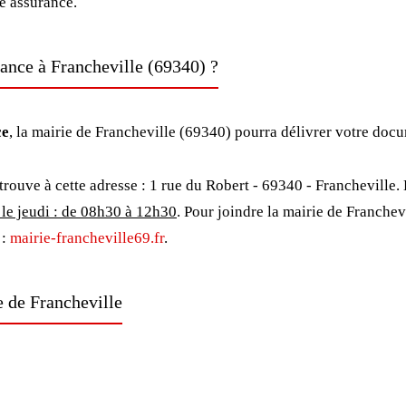
ne assurance.
ance à Francheville (69340) ?
ce
, la mairie de Francheville (69340) pourra délivrer votre doc
trouve à cette adresse : 1 rue du Robert - 69340 - Francheville. 
le jeudi : de 08h30 à 12h30
. Pour joindre la mairie de Franche
 :
mairie-francheville69.fr
.
e de Francheville