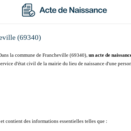
eville (69340)
Dans la commune de Francheville (69340),
un acte de naissanc
service d'état civil de la mairie du lieu de naissance d'une perso
et contient des informations essentielles telles que :