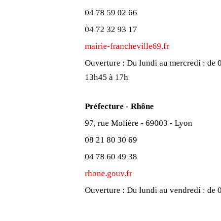
04 78 59 02 66
04 72 32 93 17
mairie-francheville69.fr
Ouverture :
Du lundi au mercredi : de
13h45 à 17h
Préfecture - Rhône
97, rue Molière - 69003 - Lyon
08 21 80 30 69
04 78 60 49 38
rhone.gouv.fr
Ouverture :
Du lundi au vendredi : de