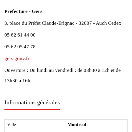
Préfecture - Gers
3, place du Préfet Claude-Erignac - 32007 - Auch Cedex
05 62 61 44 00
05 62 05 47 78
gers.gouv.fr
Ouverture :
Du lundi au vendredi : de 08h30 à 12h et de
13h30 à 16h
Informations générales
Ville
Montreal