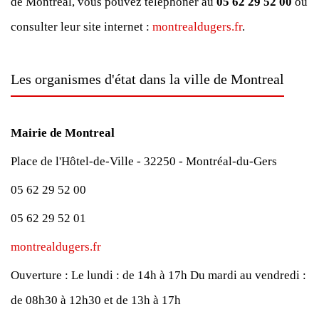
de Montreal, vous pouvez téléphoner au
05 62 29 52 00
ou
consulter leur site internet :
montrealdugers.fr
.
Les organismes d'état dans la ville de Montreal
Mairie de Montreal
Place de l'Hôtel-de-Ville - 32250 - Montréal-du-Gers
05 62 29 52 00
05 62 29 52 01
montrealdugers.fr
Ouverture :
Le lundi : de 14h à 17h
Du mardi au vendredi :
de 08h30 à 12h30 et de 13h à 17h