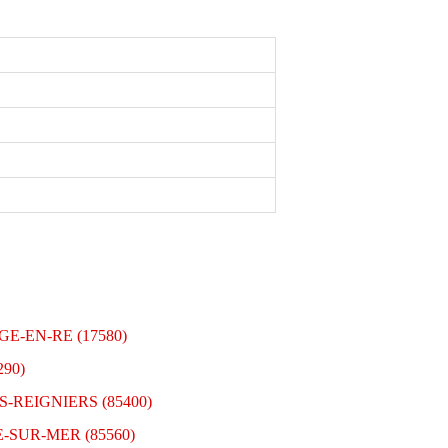
AGE-EN-RE (17580)
290)
LS-REIGNIERS (85400)
E-SUR-MER (85560)