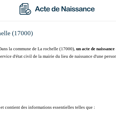
helle (17000)
Dans la commune de La rochelle (17000),
un acte de naissance
service d'état civil de la mairie du lieu de naissance d'une perso
et contient des informations essentielles telles que :