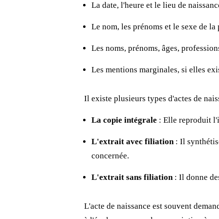
La date, l'heure et le lieu de naissanc
Le nom, les prénoms et le sexe de la
Les noms, prénoms, âges, professions
Les mentions marginales, si elles ex
Il existe plusieurs types d'actes de nais
La copie intégrale
: Elle reproduit l
L'extrait avec filiation
: Il synthéti
concernée.
L'extrait sans filiation
: Il donne de
L'acte de naissance est souvent demand