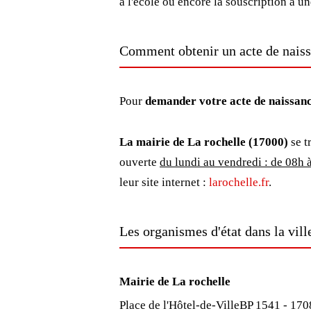
à l'école ou encore la souscription à u
Comment obtenir un acte de naiss
Pour
demander votre acte de naissan
La mairie de La rochelle (17000)
se t
ouverte
du lundi au vendredi : de 08h 
leur site internet :
larochelle.fr
.
Les organismes d'état dans la vill
Mairie de La rochelle
Place de l'Hôtel-de-VilleBP 1541 - 17