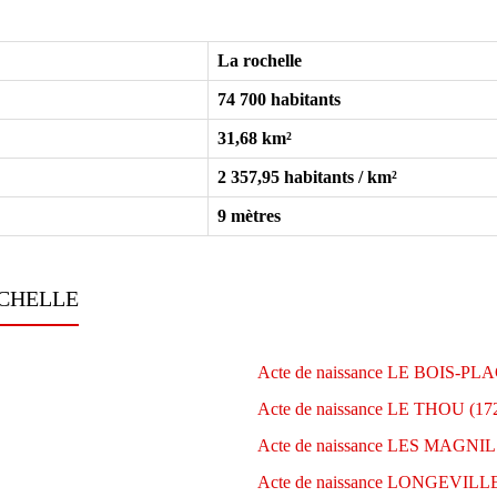
La rochelle
74 700 habitants
31,68 km²
2 357,95 habitants / km²
9 mètres
ROCHELLE
Acte de naissance LE BOIS-PL
Acte de naissance LE THOU (17
Acte de naissance LES MAGNI
Acte de naissance LONGEVILL