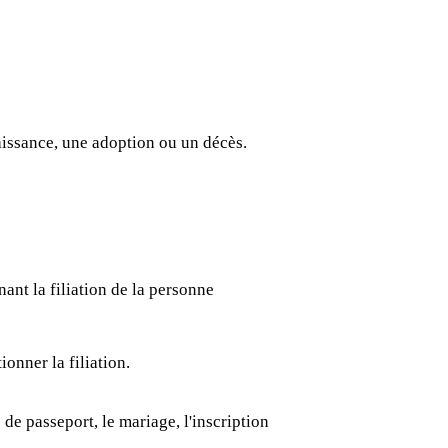
aissance, une adoption ou un décès.
nant la filiation de la personne
onner la filiation.
e passeport, le mariage, l'inscription