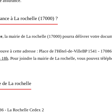
ne assurance.
ance à La rochelle (17000) ?
ce
, la mairie de La rochelle (17000) pourra délivrer votre docum
rouve à cette adresse : Place de l'Hôtel-de-VilleBP 1541 - 17086
à 18h
. Pour joindre la mairie de La rochelle, vous pouvez télép
e de La rochelle
086 - La Rochelle Cedex 2