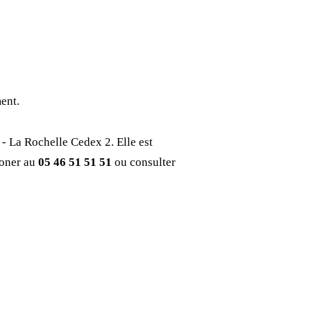
ent.
 - La Rochelle Cedex 2. Elle est
honer au
05 46 51 51 51
ou consulter