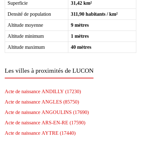
Superficie
31,42 km²
Densité de population
311,90 habitants / km²
Altitude moyenne
9 mètres
Altitude minimum
1 mètres
Altitude maximum
40 mètres
Les villes à proximités de LUCON
Acte de naissance ANDILLY (17230)
Acte de naissance ANGLES (85750)
Acte de naissance ANGOULINS (17690)
Acte de naissance ARS-EN-RE (17590)
Acte de naissance AYTRE (17440)