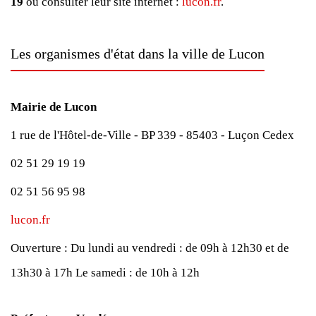
19
ou consulter leur site internet :
lucon.fr
.
Les organismes d'état dans la ville de Lucon
Mairie de Lucon
1 rue de l'Hôtel-de-Ville - BP 339 - 85403 - Luçon Cedex
02 51 29 19 19
02 51 56 95 98
lucon.fr
Ouverture :
Du lundi au vendredi : de 09h à 12h30 et de
13h30 à 17h
Le samedi : de 10h à 12h