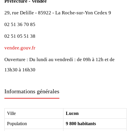
Préfecture - Vendée
29, rue Delille - 85922 - La Roche-sur-Yon Cedex 9
02 51 36 70 85
02 51 05 51 38
vendee.gouv.fr
Ouverture :
Du lundi au vendredi : de 09h à 12h et de
13h30 à 16h30
Informations générales
Ville
Lucon
Population
9 800 habitants