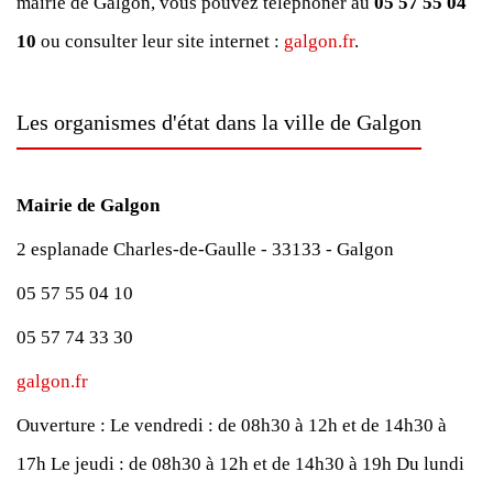
mairie de Galgon, vous pouvez téléphoner au
05 57 55 04
10
ou consulter leur site internet :
galgon.fr
.
Les organismes d'état dans la ville de Galgon
Mairie de Galgon
2 esplanade Charles-de-Gaulle - 33133 - Galgon
05 57 55 04 10
05 57 74 33 30
galgon.fr
Ouverture :
Le vendredi : de 08h30 à 12h et de 14h30 à
17h
Le jeudi : de 08h30 à 12h et de 14h30 à 19h
Du lundi