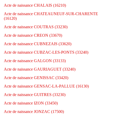
Acte de naissance CHALAIS (16210)
Acte de naissance CHATEAUNEUF-SUR-CHARENTE
(16120)
Acte de naissance COUTRAS (33230)
Acte de naissance CREON (33670)
Acte de naissance CUBNEZAIS (33620)
Acte de naissance CUBZAC-LES-PONTS (33240)
Acte de naissance GALGON (33133)
Acte de naissance GAURIAGUET (33240)
Acte de naissance GENISSAC (33420)
Acte de naissance GENSAC-LA-PALLUE (16130)
Acte de naissance GUITRES (33230)
Acte de naissance IZON (33450)
Acte de naissance JONZAC (17500)