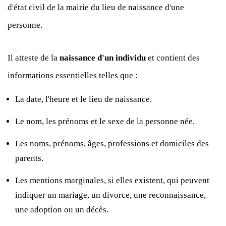
d'état civil de la mairie du lieu de naissance d'une
personne.
Il atteste de la
naissance d'un individu
et contient des
informations essentielles telles que :
La date, l'heure et le lieu de naissance.
Le nom, les prénoms et le sexe de la personne née.
Les noms, prénoms, âges, professions et domiciles des
parents.
Les mentions marginales, si elles existent, qui peuvent
indiquer un mariage, un divorce, une reconnaissance,
une adoption ou un décès.