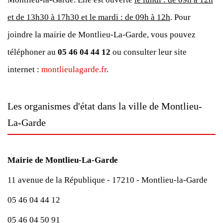
et de 13h30 à 17h30 et le mardi : de 09h à 12h
. Pour
joindre la mairie de Montlieu-La-Garde, vous pouvez
téléphoner au
05 46 04 44 12
ou consulter leur site
internet :
montlieulagarde.fr
.
Les organismes d'état dans la ville de Montlieu-
La-Garde
Mairie de Montlieu-La-Garde
11 avenue de la République - 17210 - Montlieu-la-Garde
05 46 04 44 12
05 46 04 50 91