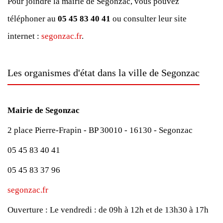
Pour joindre la mairie de Segonzac, vous pouvez
téléphoner au
05 45 83 40 41
ou consulter leur site
internet :
segonzac.fr
.
Les organismes d'état dans la ville de Segonzac
Mairie de Segonzac
2 place Pierre-Frapin - BP 30010 - 16130 - Segonzac
05 45 83 40 41
05 45 83 37 96
segonzac.fr
Ouverture :
Le vendredi : de 09h à 12h et de 13h30 à 17h