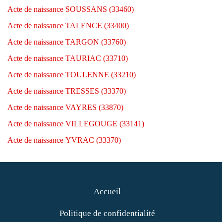
Acte de naissance SOUSSANS (33460)
Acte de naissance TALENCE (33400)
Acte de naissance TARGON (33760)
Acte de naissance TAURIAC (33710)
Acte de naissance TOULENNE (33210)
Acte de naissance TRESSES (33370)
Acte de naissance VAYRES (33870)
Acte de naissance VILLEGOUGE (33141)
Acte de naissance YVRAC (33370)
Accueil
Politique de confidentialité