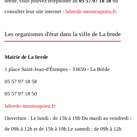
brede, vous pouvez téléphoner au
05 57 97 18 58
ou
consulter leur site internet :
labrede-montesquieu.fr
.
Les organismes d'état dans la ville de La brede
Mairie de La brede
1 place Saint-Jean-d'Étampes - 33650 - La Brède
05 57 97 18 58
05 57 97 18 50
labrede-montesquieu.fr
Ouverture :
Le lundi : de 15h à 19h
Du mardi au vendredi :
de 09h à 12h et de 15h à 19h
Le samedi : de 09h à 12h