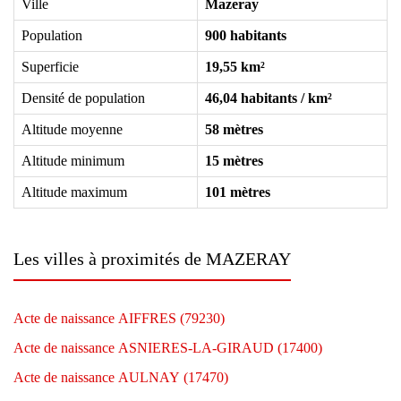
Ville
Mazeray
Population
900 habitants
Superficie
19,55 km²
Densité de population
46,04 habitants / km²
Altitude moyenne
58 mètres
Altitude minimum
15 mètres
Altitude maximum
101 mètres
Les villes à proximités de MAZERAY
Acte de naissance AIFFRES (79230)
Acte de naissance ASNIERES-LA-GIRAUD (17400)
Acte de naissance AULNAY (17470)