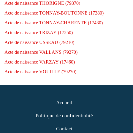
Acte de naissance THORIGNE (79370)
Acte de naissance TONNAY-BOUTONNE (17380)
Acte de naissance TONNAY-CHARENTE (17430)
Acte de naissance TRIZAY (17250)
Acte de naissance USSEAU (79210)
Acte de naissance VALLANS (79270)
Acte de naissance VARZAY (17460)
Acte de naissance VOUILLE (79230)
Accueil
Politique de confidentialité
Contact