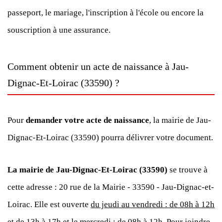
passeport, le mariage, l'inscription à l'école ou encore la
souscription à une assurance.
Comment obtenir un acte de naissance à Jau-
Dignac-Et-Loirac (33590) ?
Pour
demander votre acte de naissance
, la mairie de Jau-
Dignac-Et-Loirac (33590) pourra délivrer votre document.
La mairie de Jau-Dignac-Et-Loirac (33590)
se trouve à
cette adresse : 20 rue de la Mairie - 33590 - Jau-Dignac-et-
Loirac. Elle est ouverte
du jeudi au vendredi : de 08h à 12h
et de 13h à 17h et le mercredi : de 08h à 12h
. Pour joindre