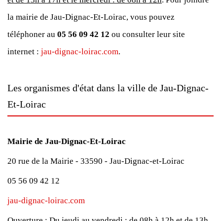
la mairie de Jau-Dignac-Et-Loirac, vous pouvez
téléphoner au
05 56 09 42 12
ou consulter leur site
internet :
jau-dignac-loirac.com
.
Les organismes d'état dans la ville de Jau-Dignac-
Et-Loirac
Mairie de Jau-Dignac-Et-Loirac
20 rue de la Mairie - 33590 - Jau-Dignac-et-Loirac
05 56 09 42 12
jau-dignac-loirac.com
Ouverture :
Du jeudi au vendredi : de 08h à 12h et de 13h